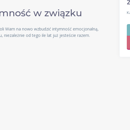
ymność w związku
K
zwoli Wam na nowo wzbudzić intymność emocjonalną,
 niezależnie od tego ile lat już jesteście razem.