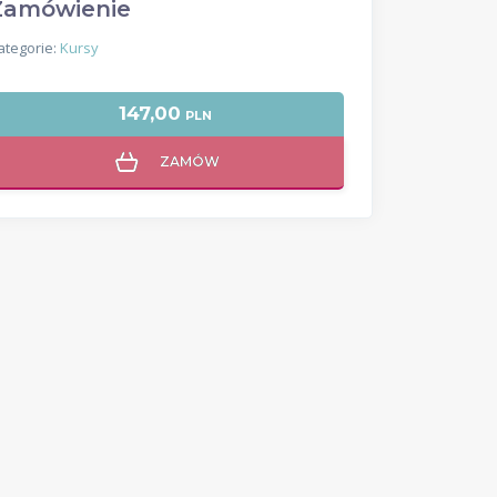
Zamówienie
ategorie:
Kursy
147,00
PLN
ZAMÓW