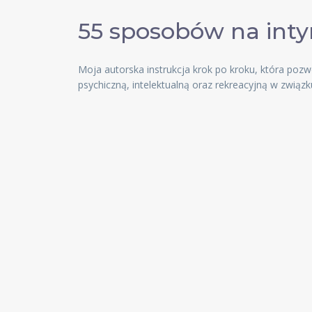
55 sposobów na int
Moja autorska instrukcja krok po kroku, która po
psychiczną, intelektualną oraz rekreacyjną w związku,