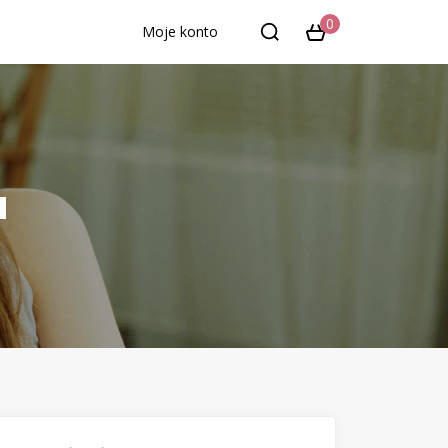
0
Moje konto
u