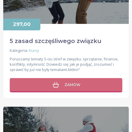
297,00
5 zasad szczęśliwego związku
Kategoria:
Kursy
Poruszamy tematy 5-ciu stref w związku: sprzątanie, finanse,
konflikty, intymność. Dowiedz się: jak je podjąć, zrozumieć i
sprawić by już nie były tematami kłótni?
ZAMÓW