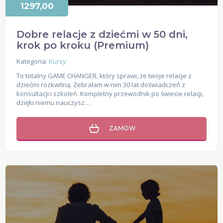
1297,00
Dobre relacje z dziećmi w 50 dni,
krok po kroku (Premium)
Kategoria:
Kursy
To totalny GAME CHANGER, który sprawi, że twoje relacje z
dziećmi rozkwitną. Zebrałam w nim 30 lat doświadczeń z
konsultacji i szkoleń. Kompletny przewodnik po świecie relacji,
dzięki niemu nauczysz…
ZAMÓW