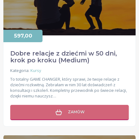
597,00
Dobre relacje z dziećmi w 50 dni,
krok po kroku (Medium)
Kategoria:
Kursy
To totalny GAME CHANGER, który sprawi, że twoje relacje z
dziećmi rozkwitną. Zebrałam w nim 30 lat doświadczeń z
konsultacji i szkoleń. Kompletny przewodnik po świecie relacji,
dzięki niemu nauczysz…
ZAMÓW