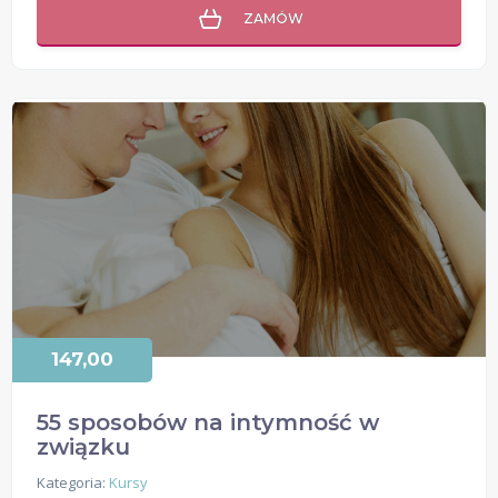
ZAMÓW
147,00
55 sposobów na intymność w
związku
Kategoria:
Kursy