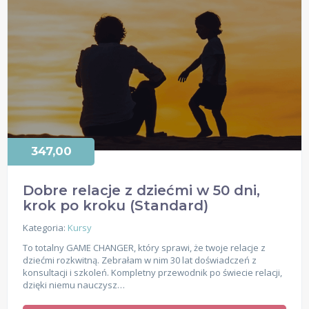
347,00
Dobre relacje z dziećmi w 50 dni,
krok po kroku (Standard)
Kategoria:
Kursy
To totalny GAME CHANGER, który sprawi, że twoje relacje z
dziećmi rozkwitną. Zebrałam w nim 30 lat doświadczeń z
konsultacji i szkoleń. Kompletny przewodnik po świecie relacji,
dzięki niemu nauczysz…