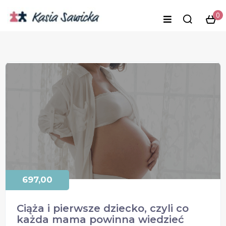
0
697,00
Ciąża i pierwsze dziecko, czyli co
każda mama powinna wiedzieć