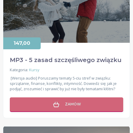
147,00
MP3 - 5 zasad szczęśliwego związku
Kategoria:
Kursy
[Wersja audio] Poruszamy tematy 5-ciu stref w związku:
sprzątanie, finanse, konflikty, intymność. Dowiedz się: jak je
podjąć, zrozumieć i sprawić by już nie były tematami kłótni?
ZAMÓW