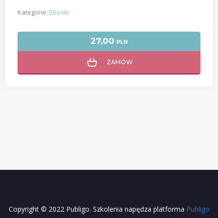
Kategorie:
Ebooki
27,00
PLN
ZAMÓW
Copyright © 2022 Publigo. Szkolenia napędza platforma
Publigo